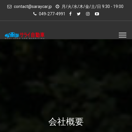
contact@saraycar.jp
月/火/水/木/金/土/日 9:30 - 19:00
049-277-4991
会社概要