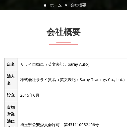
ホーム
会社概要
会社概要
店名
サライ自動車（英文表記：Saray Auto）
法人
株式会社サライ貿易（英文表記：Saray Tradings Co., Ltd.）
名
設立
2015年6月
古物
営業
法に
埼玉県公安委員会許可 第431110032406号