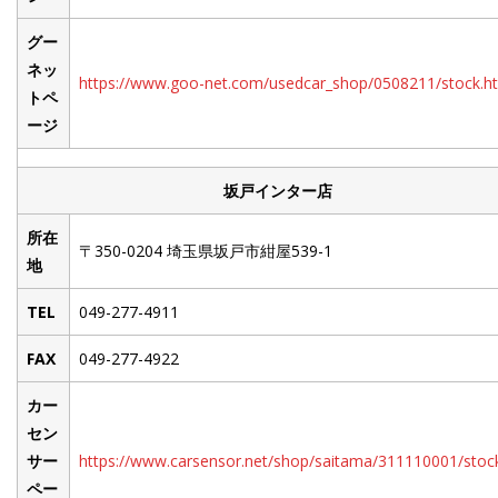
グー
ネッ
https://www.goo-net.com/usedcar_shop/0508211/stock.h
トペ
ージ
坂戸インター店
所在
〒350-0204 埼玉県坂戸市紺屋539-1
地
TEL
049-277-4911
FAX
049-277-4922
カー
セン
サー
https://www.carsensor.net/shop/saitama/311110001/stockl
ペー