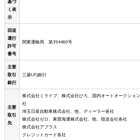
基づ
く表
示
回送
運行
関東運輸局 第394460号
許可
番号
主要
取引
三菱UFJ銀行
銀行
株式会社ミライブ、株式会社ひろ、国内オートオークショ
社
主要
埼玉日産自動車株式会社、他、ディーラー各社
取引
株式会社ゼロ、東西海運株式会社、他、陸送会社各社
先
株式会社アプラス
クレジットカード各社