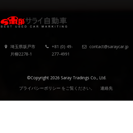
埼玉県坂戸市
+81 (0) 49-
contact@saraycar.jp
片柳2278-1
277-4991
©Copyright 2026 Saray Tradings Co., Ltd.
プライバシーポリシー
をご覧ください。
|
連絡先