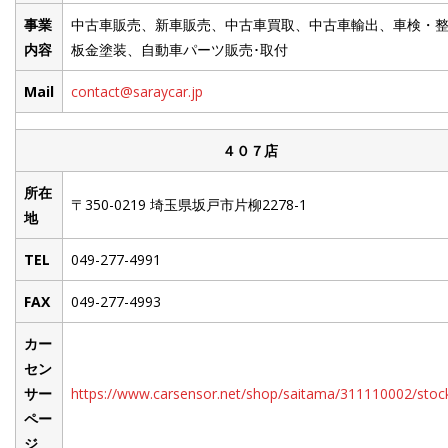
事業
中古車販売、新車販売、中古車買取、中古車輸出、車検・整
内容
板金塗装、自動車パーツ販売･取付
Mail
contact@saraycar.jp
４０７店
所在
〒350-0219 埼玉県坂戸市片柳2278-1
地
TEL
049-277-4991
FAX
049-277-4993
カー
セン
サー
https://www.carsensor.net/shop/saitama/311110002/stockl
ペー
ジ